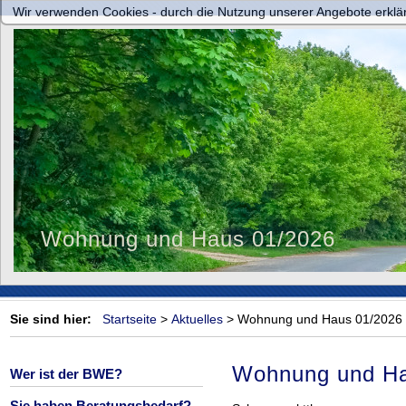
Wir verwenden Cookies - durch die Nutzung unserer Angebote erklär
Wohnung und Haus 01/2026
Sie sind hier:
Startseite
>
Aktuelles
>
Wohnung und Haus 01/2026
Wohnung und Ha
Wer ist der BWE?
Sie haben Beratungsbedarf?