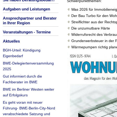
Schwerpunktthemen:
Aufgaben und Leistungen
Was 2026 für Immobilieneig
Der Bau Turbo für den Woh
Ansprechpartner und Berater
Streiflichter aus der Rech
in Ihrer Region
Die unzumutbare Härte
Veranstaltungen - Termine
Widerrufsrecht des Verbra
Grunderwerbsteuer in der F
Aktuelles
Wärmepumpen richtig plan
BGH-Urteil: Kündigung
Eigenbedarf
BWE-Delegiertenversammlung
2025
Gut informiert durch die
Fachberater im BWE
BWE im Berliner Westen weiter
auf Erfolgskurs
Es geht voran mit neuer
Führung- BWE-Berlin-City-Nord
verabschiedete Satzung und