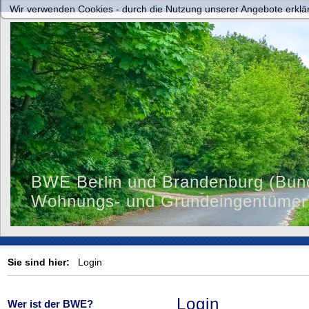
Wir verwenden Cookies - durch die Nutzung unserer Angebote erklär
BWE Berlin und Brandenburg (Bun
Wohnungs- und Grundeingentümer
Sie sind hier:
Login
Login
Wer ist der BWE?